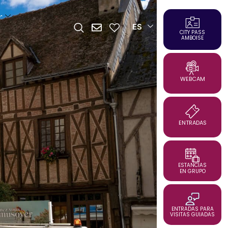
r
ES
CITY PASS
AMBOISE
WEBCAM
ENTRADAS
ESTANCIAS
EN GRUPO
ENTRADAS PARA
VISITAS GUIADAS