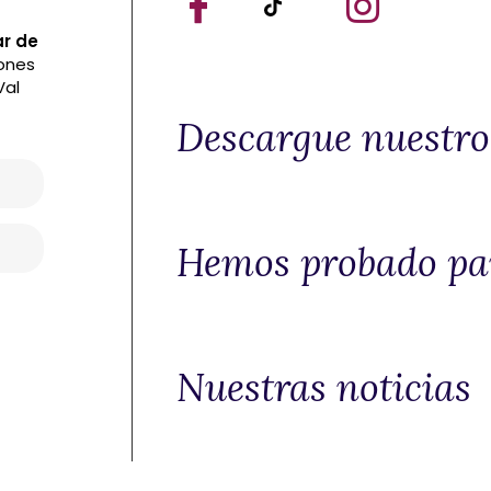
ar de
iones
Val
Descargue nuestros
Hemos probado par
Nuestras noticias