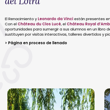
del Loira
El Renacimiento y
Leonardo da Vinci
están presentes en 
Con el
Château du Clos Lucé
, el
Château Royal d’Amb
oportunidades para sumergir a sus alumnos en un libro de h
sustituyen por visitas interactivas, talleres divertidos y 
> Página en proceso de llenado