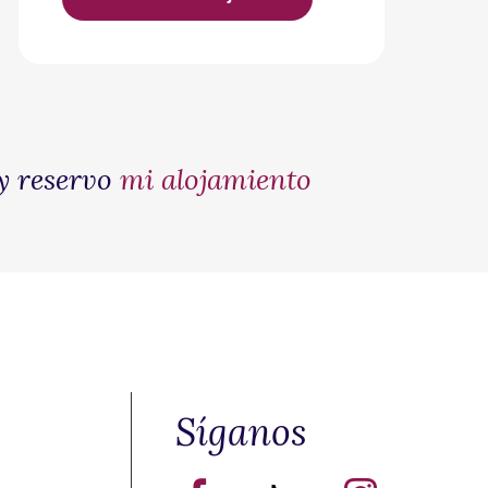
y reservo
mi alojamiento
o
Síganos