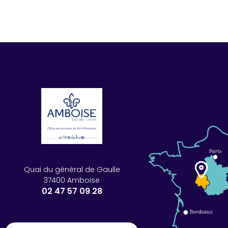
Quai du général de Gaulle
37400 Amboise
02 47 57 09 28