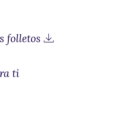
 folletos
a ti