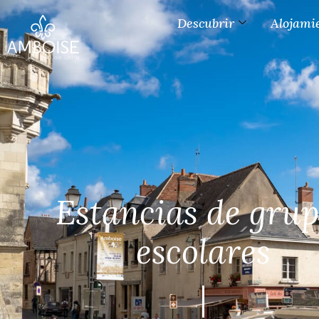
Descubrir
Alojami
Estancias de gru
escolares