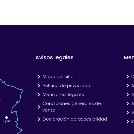
Avisos legales
Me
Mapa del sitio
D
Política de privacidad
A
Menciones legales
Condiciones generales de
A
venta
V
Declaración de accesibilidad
I