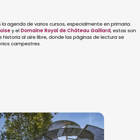
la agenda de varios cursos, especialmente en primaria.
oise
y el
Domaine Royal de Château Gaillard
, estas son
istoria al aire libre, donde las páginas de lectura se
picnics campestres.