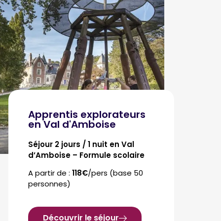
Apprentis explorateurs
en Val d'Amboise
Séjour 2 jours / 1 nuit en Val
d’Amboise – Formule scolaire
A partir de :
118€
/pers (base 50
personnes)
Découvrir le séjour