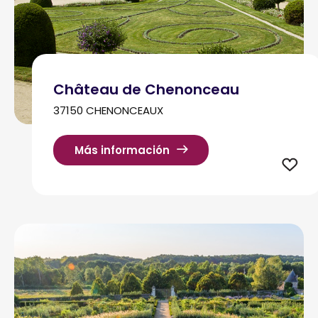
Château de Chenonceau
37150 CHENONCEAUX
Más información