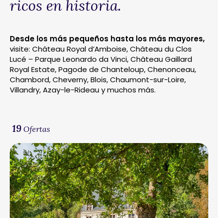
ricos en historia.
Desde los más pequeños hasta los más mayores,
visite: Château Royal d’Amboise, Château du Clos
Lucé – Parque Leonardo da Vinci, Château Gaillard
Royal Estate, Pagode de Chanteloup, Chenonceau,
Chambord, Cheverny, Blois, Chaumont-sur-Loire,
Villandry, Azay-le-Rideau y muchos más.
19
Ofertas