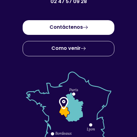
02 47 57 09 28
Contáctenos
Como venir