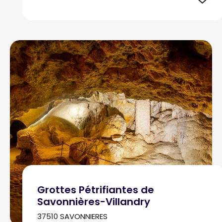
Grottes Pétrifiantes de
Savonnières-Villandry
37510 SAVONNIERES