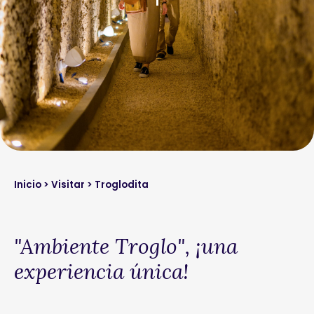
Inicio
>
Visitar
> Troglodita
"Ambiente Troglo", ¡una
experiencia única!