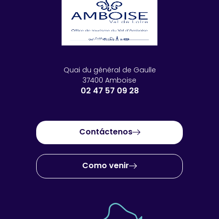
Quai du général de Gaulle
37400 Amboise
02 47 57 09 28
Contáctenos
Como venir