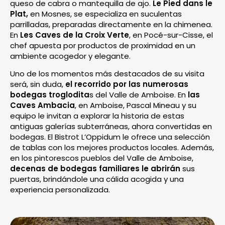
queso de cabra o mantequilla de ajo.
Le Pied dans le
Plat,
en Mosnes, se especializa en suculentas
parrilladas, preparadas directamente en la chimenea.
En
Les Caves de la Croix Verte
, en Pocé-sur-Cisse, el
chef apuesta por productos de proximidad en un
ambiente acogedor y elegante.
Uno de los momentos más destacados de su visita
será, sin duda,
el recorrido por las numerosas
bodegas troglodita
s del Valle de Amboise. En
las
Caves Ambacia
, en Amboise, Pascal Mineau y su
equipo le invitan a explorar la historia de estas
antiguas galerías subterráneas, ahora convertidas en
bodegas. El Bistrot L’Oppidum le ofrece una selección
de tablas con los mejores productos locales. Además,
en los pintorescos pueblos del Valle de Amboise,
decenas de bodegas familiares le abrirán
sus
puertas, brindándole una cálida acogida y una
experiencia personalizada.