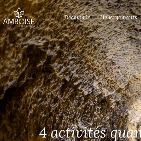
Découvrir
Hébergements
10 activité