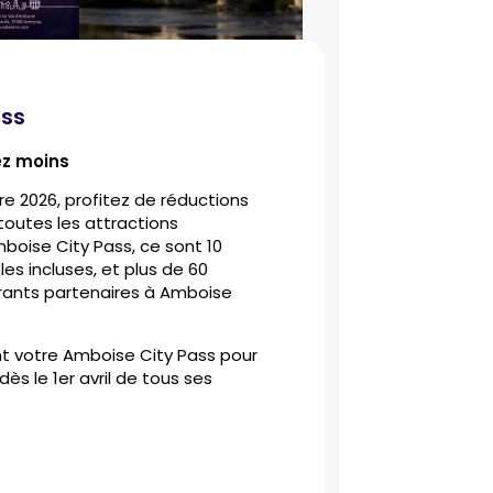
ass
ez moins
bre 2026, profitez de réductions
 toutes les attractions
boise City Pass, ce sont 10
es incluses, et plus de 60
ants partenaires à Amboise
t votre Amboise City Pass pour
ès le 1er avril de tous ses