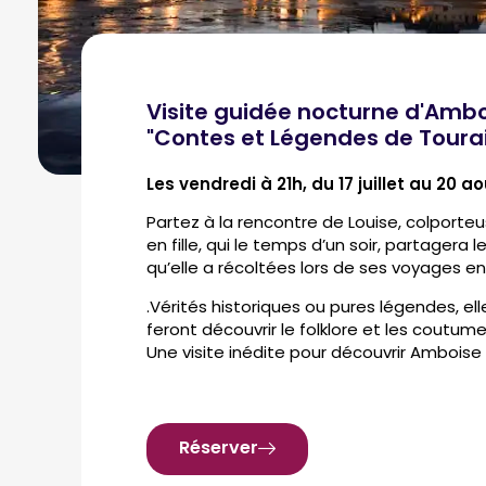
Visite guidée nocturne d'Amb
"Contes et Légendes de Toura
Les vendredi à 21h, du 17 juillet au 20 a
Partez à la rencontre de Louise, colporte
en fille, qui le temps d’un soir, partagera l
qu’elle a récoltées lors de ses voyages en
.Vérités historiques ou pures légendes, el
feront découvrir le folklore et les coutume
Une visite inédite pour découvrir Ambois
Réserver