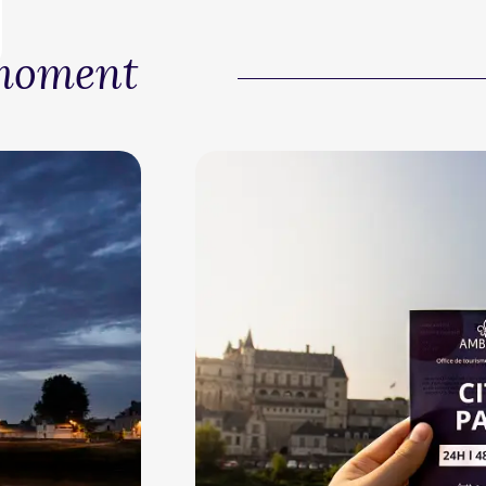
 moment