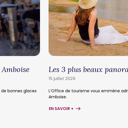
à Amboise
Les 3 plus beaux panor
15 juillet 2026
r de bonnes glaces
L’Office de tourisme vous emmène adm
Amboise.
EN SAVOIR +