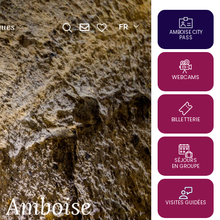
ques
FR
AMBOISE CITY
PASS
WEBCAMS
BILLETTERIE
SÉJOURS
EN GROUPE
mboise
VISITES GUIDÉES