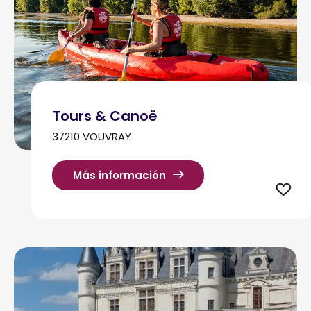
Tours & Canoë
37210 VOUVRAY
Más información