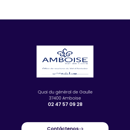
Quai du général de Gaulle
37400 Amboise
02 47 57 09 28
Contáctenos