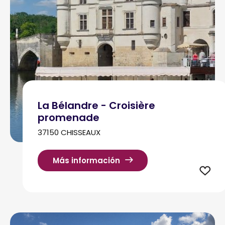
La Bélandre - Croisière
promenade
37150 CHISSEAUX
Más información