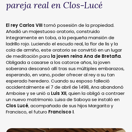
pareja real en Clos-Lucé
El rey Carlos VIII
tomó posesión de la propiedad.
Añadió un majestuoso oratorio, construido
íntegramente en toba, a la pequeña mansión de
ladrillo rojo. Luciendo el escudo real, la flor de lis y la
cola de armiño, este oratorio se convirtió en un lugar
de meditación para
la joven reina Ana de Bretaña
.
Obligada a casarse a los catorce años, la joven
soberana descansó allí tras sus múltiples embarazos,
esperando, en vano, poder ofrecer al rey a su tan
esperado heredero. Cuando su esposo falleció
accidentalmente el 7 de abril de 1498, Ana abandonó
Amboise y se unió a
Luis XII
, quien la obligó a contraer
un nuevo matrimonio. Luisa de Saboya se instaló en
Clos Lucé
, acompañada de sus hijos Margarita y
Francisco, el futuro
Francisco I
.