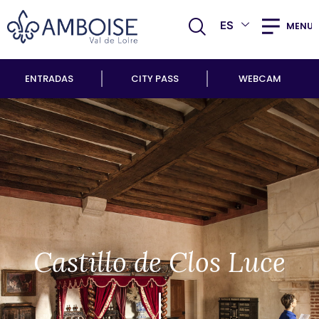
ES
MENU
ENTRADAS
CITY PASS
WEBCAM
Castillo de Clos Luce