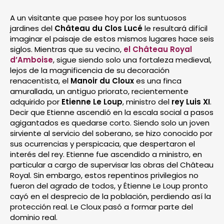
A un visitante que pasee hoy por los suntuosos
jardines del
Château du Clos Lucé
le resultará difícil
imaginar el paisaje de estos mismos lugares hace seis
siglos. Mientras que su vecino,
el Château Royal
d’Amboise
, sigue siendo solo una fortaleza medieval,
lejos de la magnificencia de su decoración
renacentista, el
Manoir du Cloux
es una finca
amurallada, un antiguo priorato, recientemente
adquirido por
Etienne Le Loup
, ministro del
rey Luis XI
.
Decir que Etienne ascendió en la escala social a pasos
agigantados es quedarse corto. Siendo solo un joven
sirviente al servicio del soberano, se hizo conocido por
sus ocurrencias y perspicacia, que despertaron el
interés del rey. Etienne fue ascendido a ministro, en
particular a cargo de supervisar las obras del Château
Royal. Sin embargo, estos repentinos privilegios no
fueron del agrado de todos, y Étienne Le Loup pronto
cayó en el desprecio de la población, perdiendo así la
protección real. Le Cloux pasó a formar parte del
dominio real.