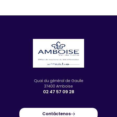
Quai du général de Gaulle
37400 Amboise
02 47 57 09 28
Contáctenos