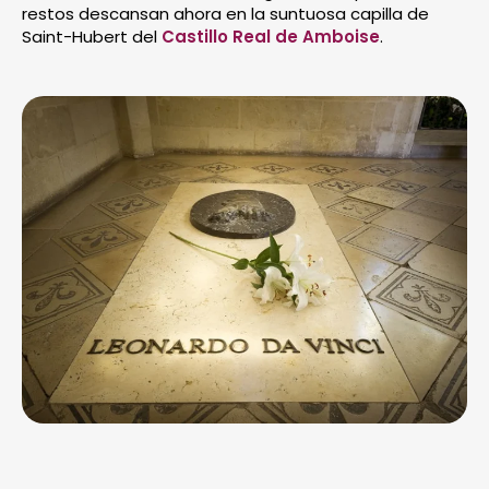
restos descansan ahora en la suntuosa capilla de
Saint-Hubert del
Castillo Real de Amboise
.