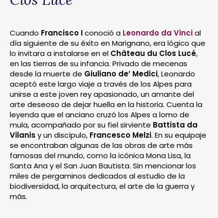
Cuando
Francisco I
conoció a
Leonardo da Vinci
al
día siguiente de su éxito en Marignano, era lógico que
lo invitara a instalarse en el
Château du Clos Lucé
,
en las tierras de su infancia. Privado de mecenas
desde la muerte de
Giuliano de’ Medici
, Leonardo
aceptó este largo viaje a través de los Alpes para
unirse a este joven rey apasionado, un amante del
arte deseoso de dejar huella en la historia. Cuenta la
leyenda que el anciano cruzó los Alpes a lomo de
mula, acompañado por su fiel sirviente
Battista da
Vilanis
y un discípulo,
Francesco Melzi
. En su equipaje
se encontraban algunas de las obras de arte más
famosas del mundo, como la icónica Mona Lisa, la
Santa Ana y el San Juan Bautista. Sin mencionar los
miles de pergaminos dedicados al estudio de la
biodiversidad, la arquitectura, el arte de la guerra y
más.