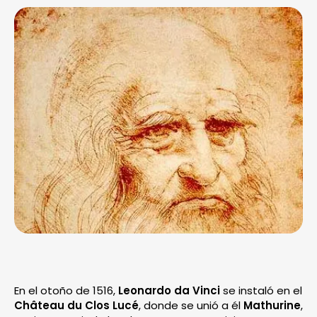
En el otoño de 1516,
Leonardo da Vinci
se instaló en el
Château du Clos Lucé
, donde se unió a él
Mathurine
,