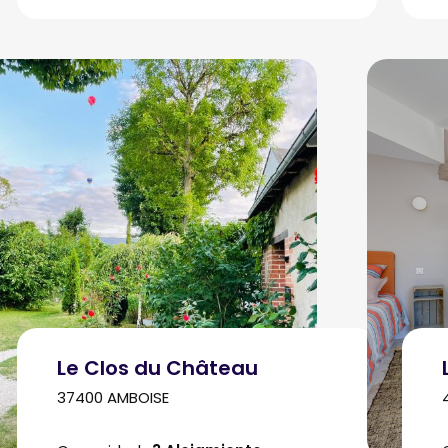
Le Clos du Château
37400 AMBOISE