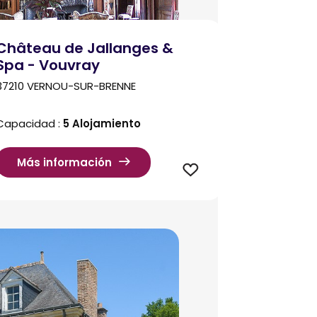
Château de Jallanges &
Spa - Vouvray
37210 VERNOU-SUR-BRENNE
Capacidad :
5 Alojamiento
Más información