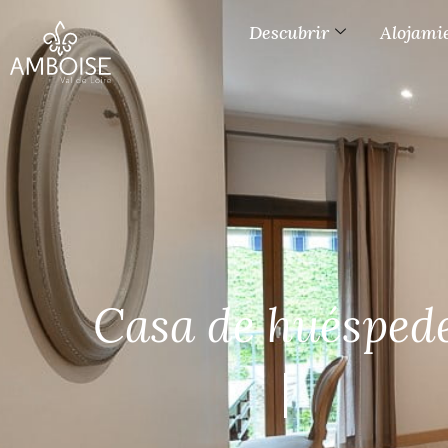
Descubrir
Alojami
Casa de huésped