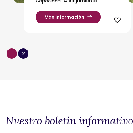
Capacidad :
4 Alojamiento
Más información
1
2
Nuestro boletín informativ