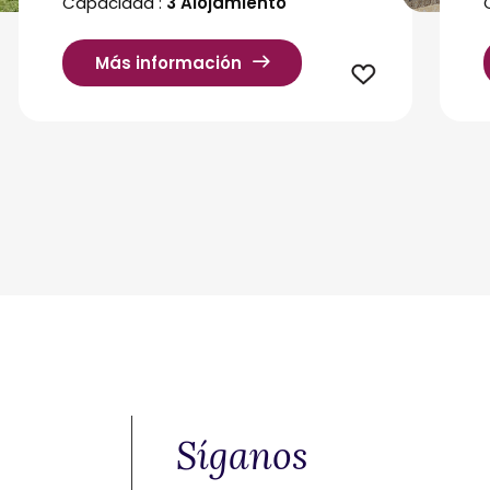
Capacidad :
3 Alojamiento
Más información
o
Síganos