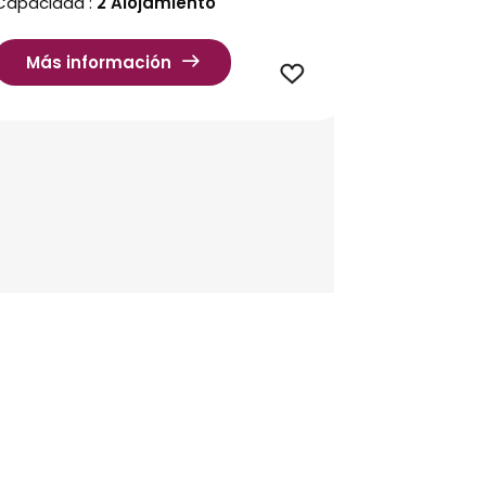
Capacidad :
2 Alojamiento
Más información