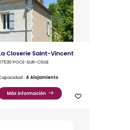
La Closerie Saint-Vincent
37530 POCE-SUR-CISSE
Capacidad :
4 Alojamiento
Más información