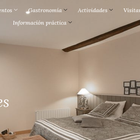
entos
Gastronomía
Actividades
Visita
Información práctica
es