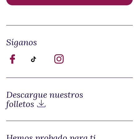
Síganos
Descargue nuestros
folletos
Hemos probado para ti