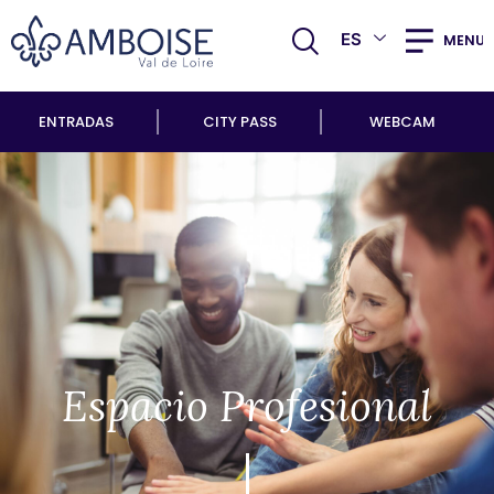
ES
MENU
ENTRADAS
CITY PASS
WEBCAM
Espacio Profesional