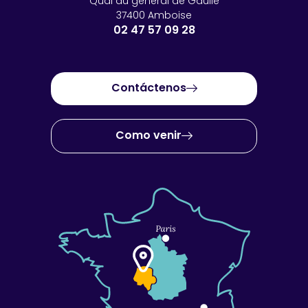
Quai du général de Gaulle
37400 Amboise
02 47 57 09 28
Contáctenos
Como venir