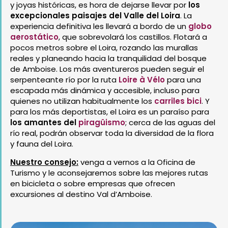
y joyas históricas, es hora de dejarse llevar por
los
excepcionales paisajes del Valle del Loira
. La
experiencia definitiva les llevará a bordo de un
globo
aerostático
, que sobrevolará los castillos. Flotará a
pocos metros sobre el Loira, rozando las murallas
reales y planeando hacia la tranquilidad del bosque
de Amboise. Los más aventureros pueden seguir el
serpenteante río por la ruta
Loire à Vélo
para una
escapada más dinámica y accesible, incluso para
quienes no utilizan habitualmente los
carriles bici
. Y
para los más deportistas, el Loira es un paraíso para
los amantes del
piragüismo
; cerca de las aguas del
río real, podrán observar toda la diversidad de la flora
y fauna del Loira.
Nuestro consejo:
venga a vernos a la Oficina de
Turismo y le aconsejaremos sobre las mejores rutas
en bicicleta o sobre empresas que ofrecen
excursiones al destino Val d’Amboise.