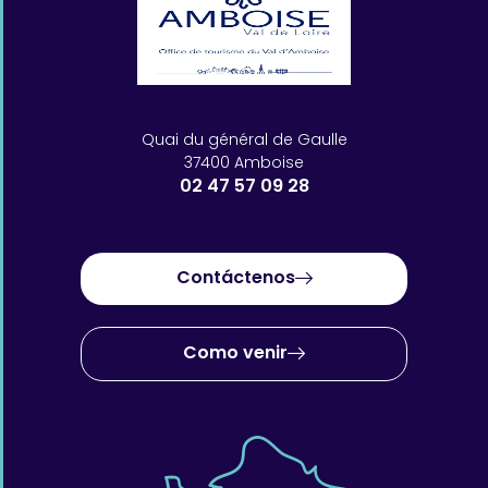
Quai du général de Gaulle
37400 Amboise
02 47 57 09 28
Contáctenos
Como venir