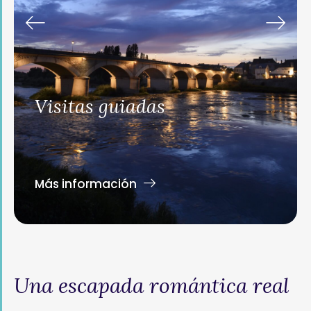
as
Castillos
Más información
Una escapada romántica real