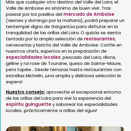
Más que cualquier otro destino del Valle del Loira, el
Valle de Amboise es sinónimo de buen vivir. Tras
pasear por los pasillos del
mercado de Amboise
(viernes y domingo por la mañana), podrá preparar un
tentempié digno de Gargantúa para disfrutar en la
tranquilidad de las orillas del Loira. O quizás se sienta
tentado por la amplia selección de
restaurantes
,
cervecerías y bistrós del Valle de Amboise. Confíe en
nuestros chefs, expertos en la preparación de
especialidades locales
: pescado del Loira, rillons,
géline y roi rose de Touraine, queso de Sainte-Maure,
pera tapée… Desde terrazas hasta restaurantes con
estrellas Michelin, ¡una amplia y deliciosa selección le
espera!
Nuestro consejo:
aproveche el excepcional entorno
de las orillas del Loira para vivir la experiencia del
espiritu guinguette
y saborear las especialidades
locales, ¡prácticamente a orillas del agua!