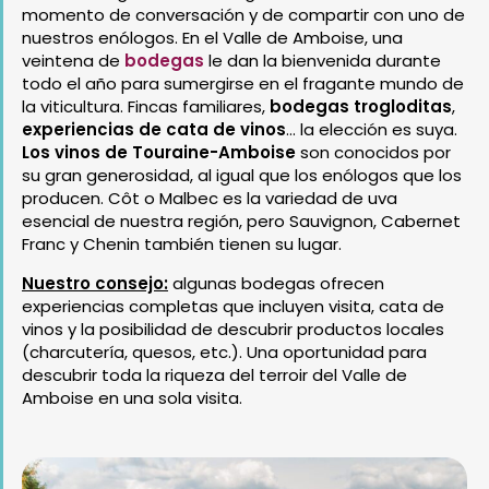
momento de conversación y de compartir con uno de
nuestros enólogos. En el Valle de Amboise, una
veintena de
bodegas
le dan la bienvenida durante
todo el año para sumergirse en el fragante mundo de
la viticultura. Fincas familiares,
bodegas trogloditas
,
experiencias de cata de vinos
… la elección es suya.
Los vinos de Touraine-Amboise
son conocidos por
su gran generosidad, al igual que los enólogos que los
producen. Côt o Malbec es la variedad de uva
esencial de nuestra región, pero Sauvignon, Cabernet
Franc y Chenin también tienen su lugar.
Nuestro consejo:
algunas bodegas ofrecen
experiencias completas que incluyen visita, cata de
vinos y la posibilidad de descubrir productos locales
(charcutería, quesos, etc.). Una oportunidad para
descubrir toda la riqueza del terroir del Valle de
Amboise en una sola visita.