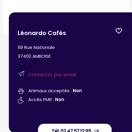
Léonardo Cafés
69 Rue Nationale
37400 AMBOISE
Contacter par email
Animaux acceptés :
Non
Accès PMR :
Non
Tél. 02 47 57 12 95