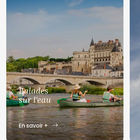
Balades
sur l'eau
En savoir +