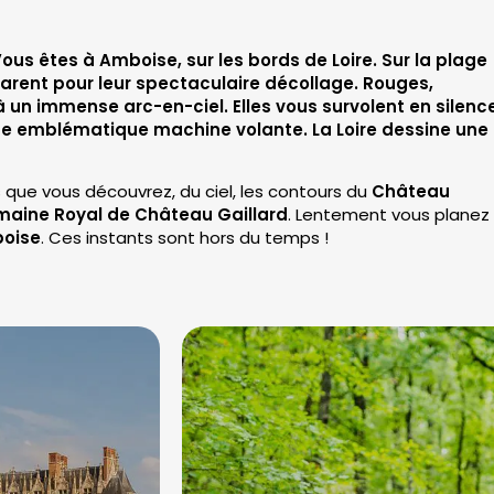
 Vous êtes à Amboise, sur les bords de Loire. Sur la plage
arent pour leur spectaculaire décollage. Rouges,
à un immense arc-en-ciel. Elles vous survolent en silenc
tte emblématique machine volante. La Loire dessine une
dis que vous découvrez, du ciel, les contours du
Château
aine Royal de Château Gaillard
. Lentement vous planez
boise
. Ces instants sont hors du temps !