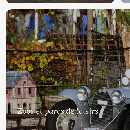
Zoos et parcs de loisirs