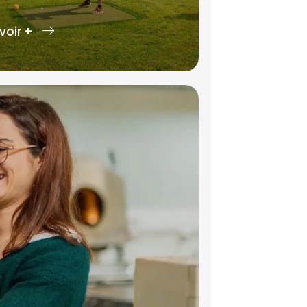
voir +