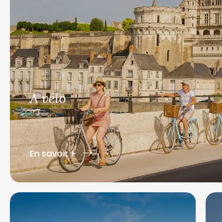
A vélo
En savoir +