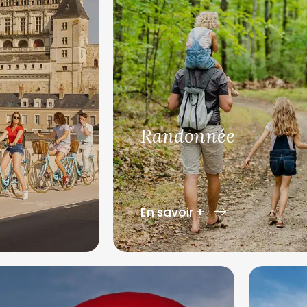
Randonnée
En savoir +