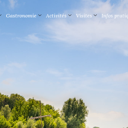
Gastronomie
Activités
Visites
Infos prati