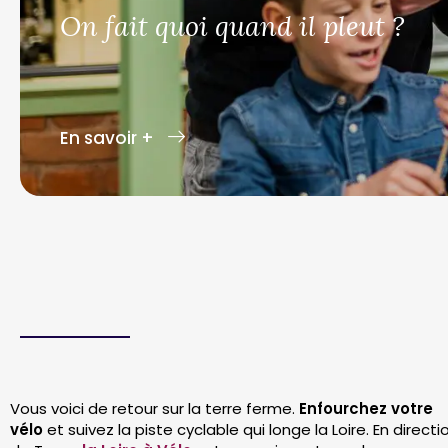
On fait quoi quand il pleut ?
En savoir +
Vous voici de retour sur la terre ferme.
Enfourchez votre
vélo
et suivez la piste cyclable qui longe la Loire. En directi