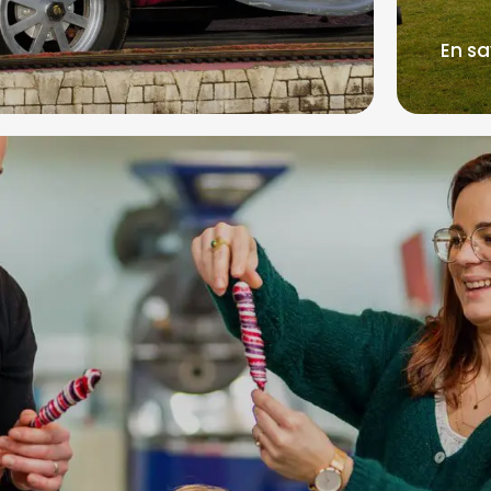
En sa