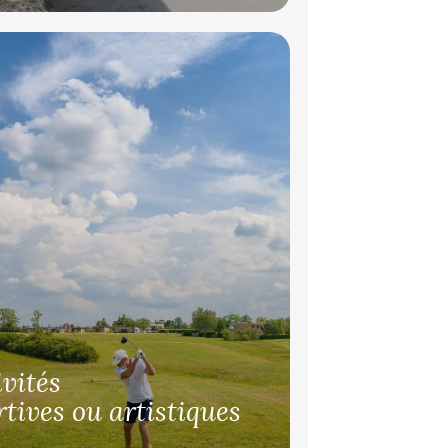
ivités
rtives ou artistiques