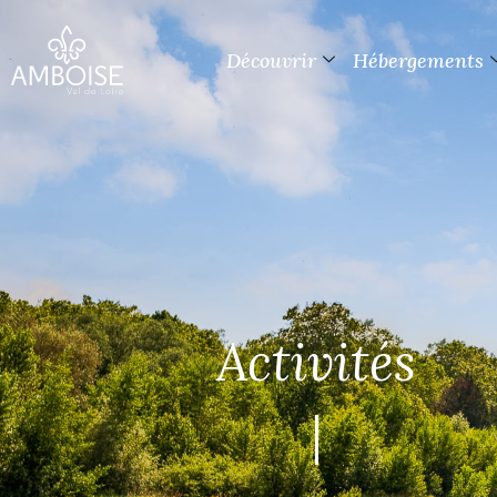
Découvrir
Hébergements
Activités