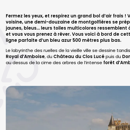
Fermez les yeux, et respirez un grand bol d’air frais !
voisine, une demi-douzaine de montgolfières se prép
jaunes, bleus… leurs toiles multicolores ressemblent 
et vous vous prenez à rêver. Vous voici à bord de ce
ligne parfaite d’un bleu azur 500 mètres plus bas.
Le labyrinthe des ruelles de la vieille ville se dessine tan
Royal d’Amboise
, du
Château du Clos Lucé
puis du
Dom
au dessus de la cime des arbres de l’intense
forêt d’Am