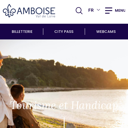
FR
MENU
BILLETTERIE
CITY PASS
WEBCAMS
Tourisme et Handicap