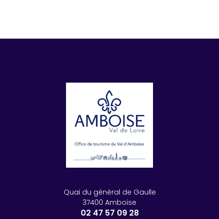
Quai du général de Gaulle
37400 Amboise
02 47 57 09 28