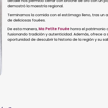
detalle nos permitió cerrar con broche de oro con un p
demostró la maestría regional.
Terminamos la comida con el estómago lleno, tras un a
de deliciosas fouées.
De esta manera,
Ma Petite Fouée
honra el patrimonio c
fusionando tradición y autenticidad. Además, ofrece a
oportunidad de descubrir la historia de la región y su sa