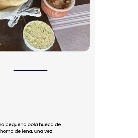
una pequeña bola hueca de
horno de leña. Una vez