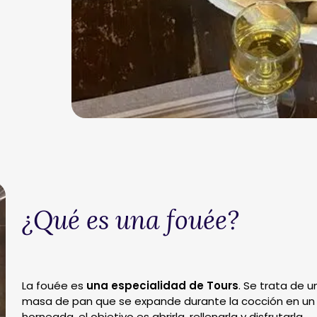
¿Qué es una fouée?
La fouée es
una especialidad de Tours
. Se trata de 
masa de pan que se expande durante la cocción en un 
horneada, el objetivo es abrirla, rellenarla y disfrutarla.