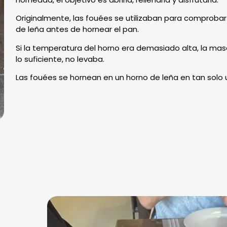
Originalmente, las fouées se utilizaban para comprobar
de leña antes de hornear el pan.
Si la temperatura del horno era demasiado alta, la mas
lo suficiente, no levaba.
Las fouées se hornean en un horno de leña en tan solo 