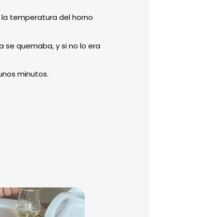
 la temperatura del horno
a se quemaba, y si no lo era
unos minutos.