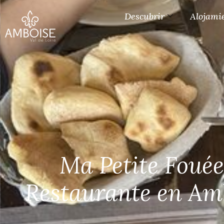
Descubrir
Alojami
Ma Petite Fouée
Restaurante en Am