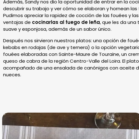
Además, Sandy nos dio la oportunidad de entrar en la coc
descubrir su trabajo y ver cómo se elaboran y hornean las
Pudimos apreciar la rapidez de cocción de las fouées y las
ventajas de
cocinarlas al fuego de leña
, que les da una 
suave y esponjosa, además de un sabor único.
Después nos sirvieron nuestros platos: una opción de fou
kebabs en rodajas (de ave y ternera) o la opción vegetari
fouées elaboradas con Sainte-Maure de Touraine, un cre
queso de cabra de la región Centro-Valle del Loira. El plato
acompañado de una ensalada de canónigos con aceite 
nueces.