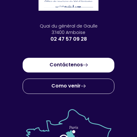
Quai du général de Gaulle
37400 Amboise
02 47 57 09 28
Contáctenos
Como venir