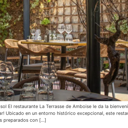
sol El restaurante La Terrasse de Amboise le da la bienvenid
r! Ubicado en un entorno histórico excepcional, este restau
tos preparados con […]