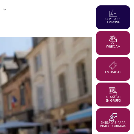
r
ES
CITY PASS
AMBOISE
WEBCAM
ENTRADAS
ESTANCIAS
EN GRUPO
ENTRADAS PARA
VISITAS GUIADAS