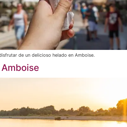
isfrutar de un delicioso helado en Amboise.
n Amboise