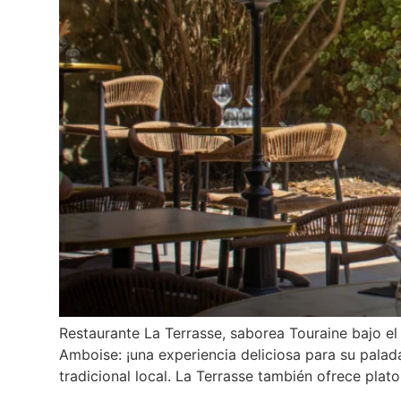
Restaurante La Terrasse, saborea Touraine bajo el 
Amboise: ¡una experiencia deliciosa para su palada
tradicional local. La Terrasse también ofrece pla