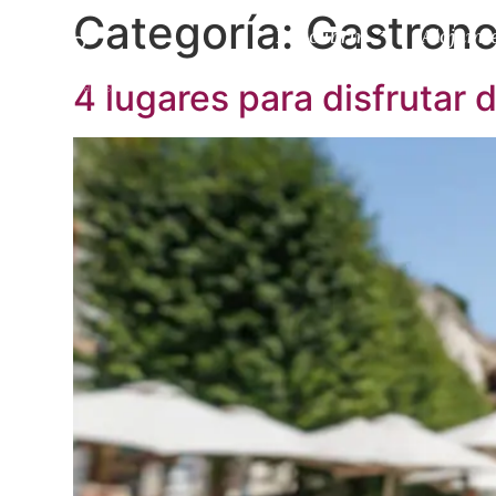
Categoría:
Gastrono
Descubrir
Alojami
4 lugares para disfrutar