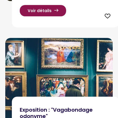
Voir détails
Exposition : "Vagabondage
odonyme"