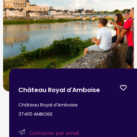
prev
next
Château Royal d'Amboise
Château Royal d'Amboise
37400 AMBOISE
Contacter par email