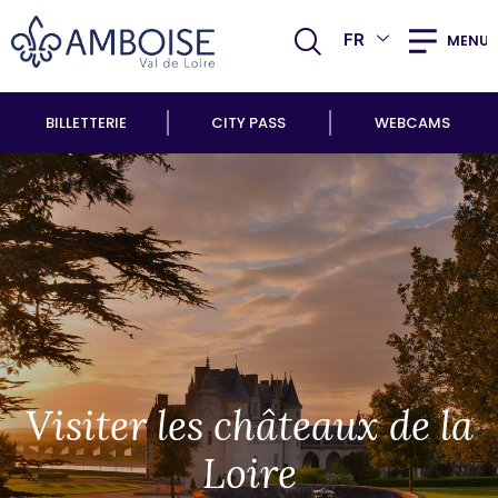
FR
MENU
BILLETTERIE
CITY PASS
WEBCAMS
Visiter les châteaux de la
Loire