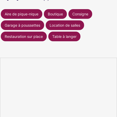
Aire de pique-nique
Boutique
Consigne
Garage à poussettes
Location de salles
Restauration sur place
Table à langer