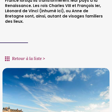
France lorsqu’ils transformèrent leur pays à la
Renaissance. Les rois Charles VIII et François Ier,
Léonard de Vinci (inhumé ici), ou Anne de
Bretagne sont, ainsi, autant de visages familiers
des lieux.
Retour à la liste >