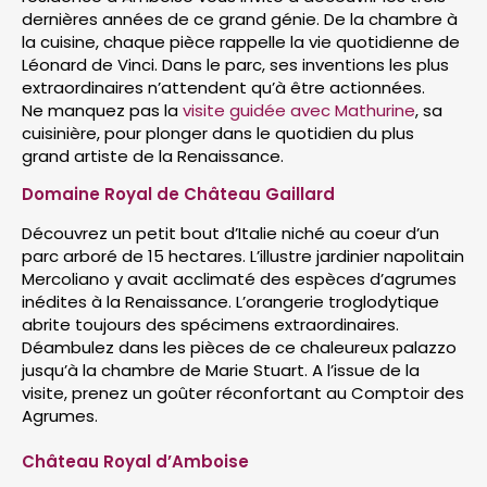
dernières années de ce grand génie. De la chambre à
la cuisine, chaque pièce rappelle la vie quotidienne de
Léonard de Vinci. Dans le parc, ses inventions les plus
extraordinaires n’attendent qu’à être actionnées.
Ne manquez pas la
visite guidée avec Mathurine
, sa
cuisinière, pour plonger dans le quotidien du plus
grand artiste de la Renaissance.
Domaine Royal de Château Gaillard
Découvrez un petit bout d’Italie niché au coeur d’un
parc arboré de 15 hectares. L’illustre jardinier napolitain
Mercoliano y avait acclimaté des espèces d’agrumes
inédites à la Renaissance. L’orangerie troglodytique
abrite toujours des spécimens extraordinaires.
Déambulez dans les pièces de ce chaleureux palazzo
jusqu’à la chambre de Marie Stuart. A l’issue de la
visite, prenez un goûter réconfortant au Comptoir des
Agrumes.
Château Royal d’Amboise