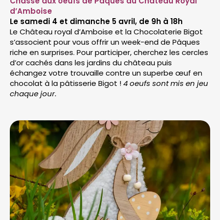
Chasse aux oeufs de Pâques au Château Royal
d’Amboise
Le samedi 4 et dimanche 5 avril, de 9h à 18h
Le Château royal d’Amboise et la Chocolaterie Bigot
s’associent pour vous offrir un week-end de Pâques
riche en surprises. Pour participer, cherchez les cercles
d’or cachés dans les jardins du château puis
échangez votre trouvaille contre un superbe œuf en
chocolat à la pâtisserie Bigot !
4 oeufs sont mis en jeu
chaque jour.