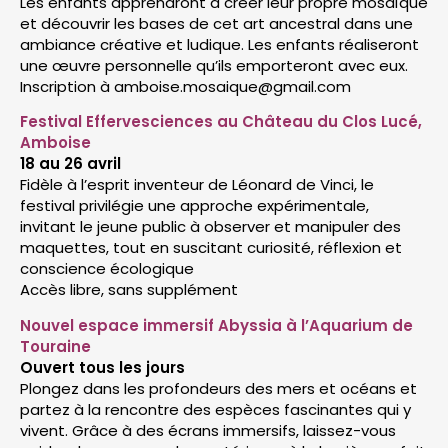
Les enfants apprendront à créer leur propre mosaïque
et découvrir les bases de cet art ancestral dans une
ambiance créative et ludique. Les enfants réaliseront
une œuvre personnelle qu’ils emporteront avec eux.
Inscription à amboise.mosaique@gmail.com
Festival Effervesciences au Château du Clos Lucé,
Amboise
18 au 26 avril
Fidèle à l’esprit inventeur de Léonard de Vinci, le
festival privilégie une approche expérimentale,
invitant le jeune public à observer et manipuler des
maquettes, tout en suscitant curiosité, réflexion et
conscience écologique
Accès libre, sans supplément
Nouvel espace immersif Abyssia à l’Aquarium de
Touraine
Ouvert tous les jours
Plongez dans les profondeurs des mers et océans et
partez à la rencontre des espèces fascinantes qui y
vivent. Grâce à des écrans immersifs, laissez-vous