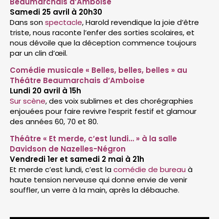
Beaumarchais d’Amboise
Samedi 25 avril à 20h30
Dans son
spectacle
, Harold revendique la joie d’être
triste, nous raconte l’enfer des sorties scolaires, et
nous dévoile que la déception commence toujours
par un clin d’œil.
Comédie musicale « Belles, belles, belles » au
Théâtre Beaumarchais d’Amboise
Lundi 20 avril à 15h
Sur scène
, des voix sublimes et des chorégraphies
enjouées pour faire revivre l’esprit festif et glamour
des années 60, 70 et 80.
Théâtre « Et merde, c’est lundi… » à la salle
Davidson de Nazelles-Négron
Vendredi 1er et samedi 2 mai à 21h
Et merde c’est lundi, c’est la
comédie de bureau
à
haute tension nerveuse qui donne envie de venir
souffler, un verre à la main, après la débauche.