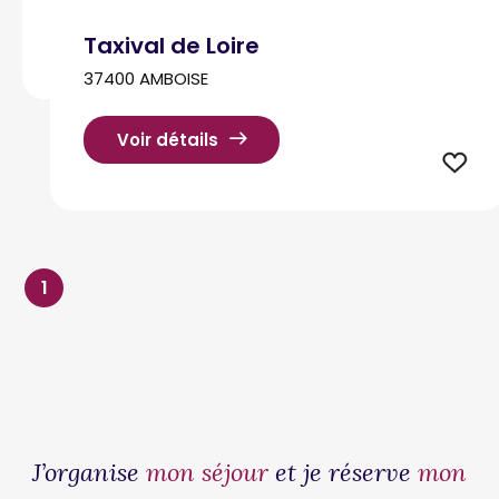
Taxival de Loire
37400 AMBOISE
Voir détails
1
J’organise
mon séjour
et je réserve
mon