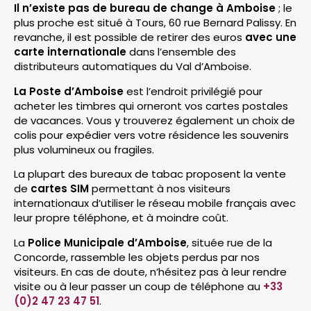
Il n’existe pas de bureau de change à Amboise
; le
plus proche est situé à Tours, 60 rue Bernard Palissy. En
revanche, il est possible de retirer des euros
avec une
carte internationale
dans l’ensemble des
distributeurs automatiques du Val d’Amboise.
La Poste d’Amboise
est l’endroit privilégié pour
acheter les timbres qui orneront vos cartes postales
de vacances. Vous y trouverez également un choix de
colis pour expédier vers votre résidence les souvenirs
plus volumineux ou fragiles.
La plupart des bureaux de tabac proposent la vente
de
cartes SIM
permettant à nos visiteurs
internationaux d’utiliser le réseau mobile français avec
leur propre téléphone, et à moindre coût.
La
Police Municipale d’Amboise
, située rue de la
Concorde, rassemble les objets perdus par nos
visiteurs. En cas de doute, n’hésitez pas à leur rendre
visite ou à leur passer un coup de téléphone au
+33
(0)2 47 23 47 51
.