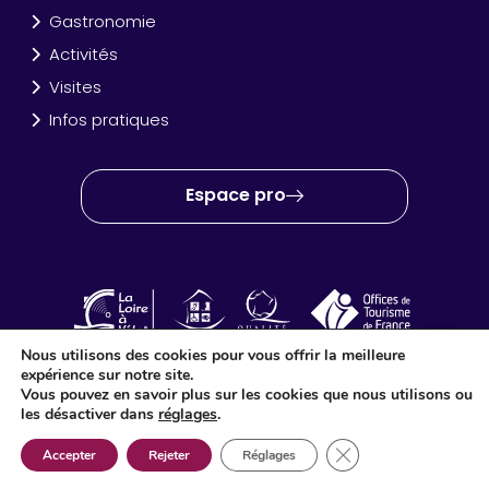
Gastronomie
Activités
Visites
Infos pratiques
Espace pro
Nous utilisons des cookies pour vous offrir la meilleure
expérience sur notre site.
OT Amboise Val de Loire © 2024 – Site créé et réalisé par
Idéo
Vous pouvez en savoir plus sur les cookies que nous utilisons ou
Point Com
les désactiver dans
réglages
.
Fermer la bannière d
Accepter
Rejeter
Réglages
;