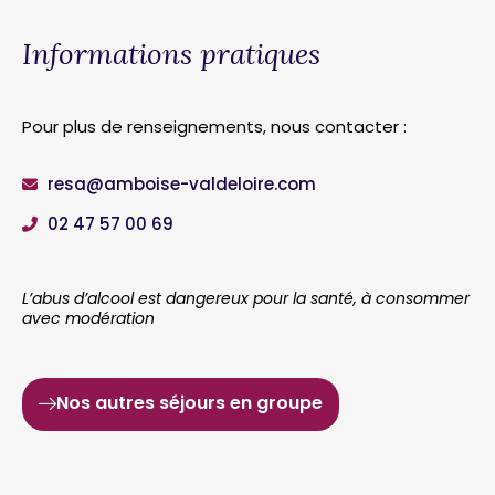
Informations pratiques
Pour plus de renseignements, nous contacter :
resa@amboise-valdeloire.com
02 47 57 00 69
L’abus d’alcool est dangereux pour la santé, à consommer
avec modération
Nos autres séjours en groupe
J’organise
mon séjour
et je réserve
mon
hébergement