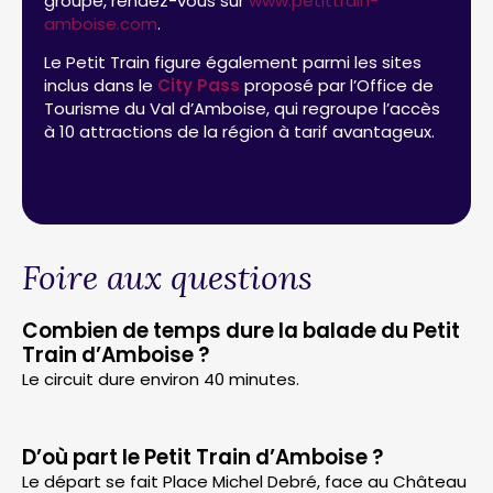
groupe, rendez-vous sur
www.petittrain-
amboise.com
.
Le Petit Train figure également parmi les sites
inclus dans le
City Pass
proposé par l’Office de
Tourisme du Val d’Amboise, qui regroupe l’accès
à 10 attractions de la région à tarif avantageux.
Foire aux questions
Combien de temps dure la balade du Petit
Train d’Amboise ?
Le circuit dure environ 40 minutes.
D’où part le Petit Train d’Amboise ?
Le départ se fait Place Michel Debré, face au Château