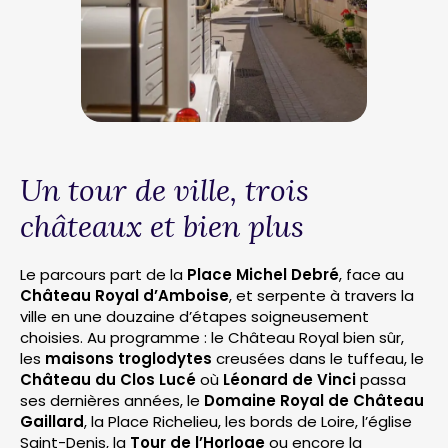
Un tour de ville, trois
châteaux et bien plus
Le parcours part de la
Place Michel Debré
, face au
Château Royal d’Amboise
, et serpente à travers la
ville en une douzaine d’étapes soigneusement
choisies. Au programme : le Château Royal bien sûr,
les
maisons troglodytes
creusées dans le tuffeau, le
Château du Clos Lucé
où
Léonard de Vinci
passa
ses dernières années, le
Domaine Royal de Château
Gaillard
, la Place Richelieu, les bords de Loire, l’église
Saint-Denis, la
Tour de l’Horloge
ou encore la