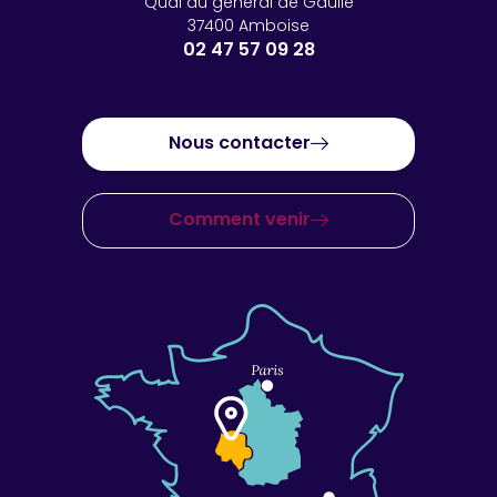
Quai du général de Gaulle
37400 Amboise
02 47 57 09 28
Nous contacter
Comment venir