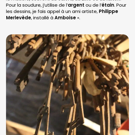
Pour la soudure, j’utilise de l’
argent
ou de l’
étain
. Pour
les dessins, je fais appel à un ami artiste,
Philippe
Merlevède
, installé à
Amboise
».