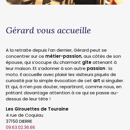
Gérard vous accueille
A la retraite depuis l’an dernier, Gérard peut se
concentrer sur ce
métier-passion
, aux côtés de son
épouse, qui s’occupe du charmant
gîte
attenant à
leur maison. Et s’adonner à son autre
passion
: la
moto. Il accueille avec plaisir les visiteurs piqués de
curiosité par la simple évocation de cet
art
si singulier.
Et qui, à n’en pas douter, repartiront, comme nous, en
prêtant davantage attention à ce qui se passe au-
dessus de leur tête !
Les Girouettes de Touraine
4 rue de Coquiau
37150 DIERRE
09.63.02.36.66