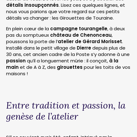
détails insoupçonnés
. Lisez ces quelques lignes, et
nous vous parions que votre regard sur ces petits
détails va changer : les Girouettes de Touraine.
En plein cœur de la
campagne tourangelle
, à deux
pas du somptueux
château de Chenonceau
,
poussons la porte de l’
atelier de Gérard M
orisset
.
Installé dans le petit village de
Dierre
depuis plus de
30 ans, cet ancien cadre de la Poste s’y adonne à une
passion
qu’il a longuement mûrie : il conçoit,
à la
main
et de A à Z, des
girouettes
pour les toits de vos
maisons !
Entre tradition et passion, la
genèse de l’atelier