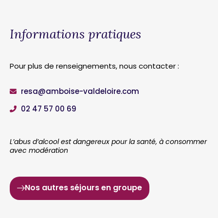
Informations pratiques
Pour plus de renseignements, nous contacter :
resa@amboise-valdeloire.com
02 47 57 00 69
L’abus d’alcool est dangereux pour la santé, à consommer
avec modération
Nos autres séjours en groupe
J’organise
mon séjour
et je réserve
mon
hébergement