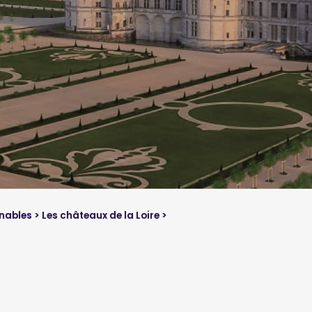
nables
>
Les châteaux de la Loire
>