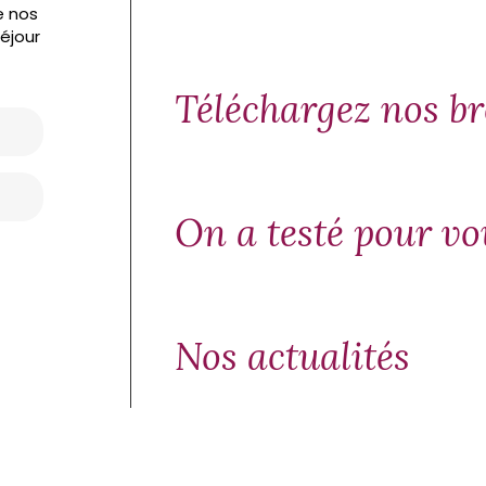
e nos
séjour
Téléchargez nos b
On a testé pour vo
Nos actualités