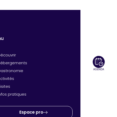
nu
écouvrir
Hébergements
AGENDA
Gastronomie
ctivités
isites
nfos pratiques
Espace pro