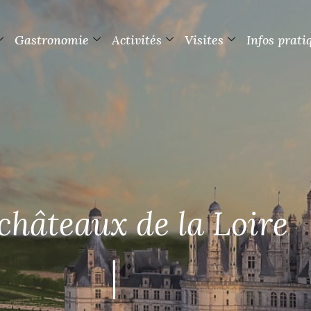
Gastronomie
Activités
Visites
Infos prati
châteaux de la Loire