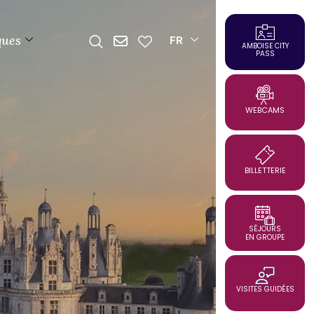
ques
FR
AMBOISE CITY
PASS
WEBCAMS
BILLETTERIE
SÉJOURS
EN GROUPE
VISITES GUIDÉES