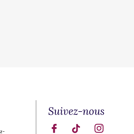
Suivez-nous
ez-