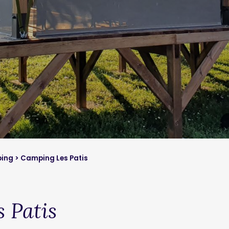
ing
> Camping Les Patis
 Patis