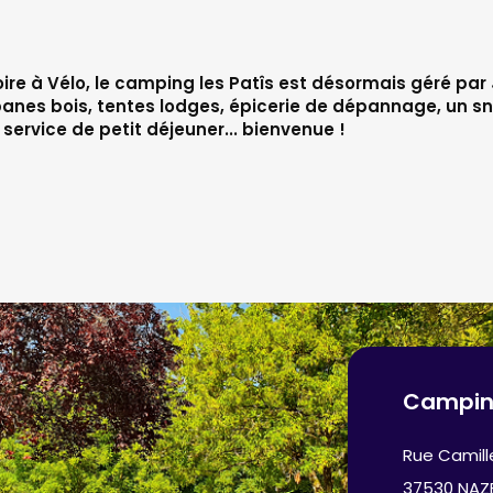
 Loire à Vélo, le camping les Patîs est désormais géré par
anes bois, tentes lodges, épicerie de dépannage, un sn
, service de petit déjeuner... bienvenue !
Camping
Rue Camill
37530 NAZ