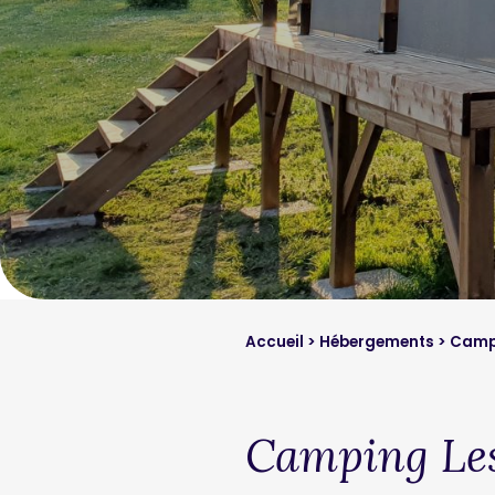
Accueil
>
Hébergements
>
Camp
Camping Les