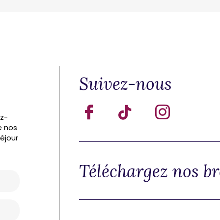
Suivez-nous
ez-
e nos
séjour
Téléchargez nos b