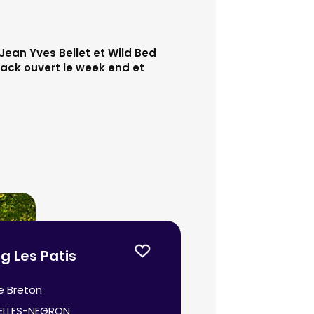
 Jean Yves Bellet et Wild Bed
ack ouvert le week end et
 Les Patis
e Breton
ELLES-NEGRON