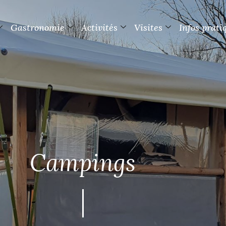
Gastronomie
Activités
Visites
Infos prati
Campings