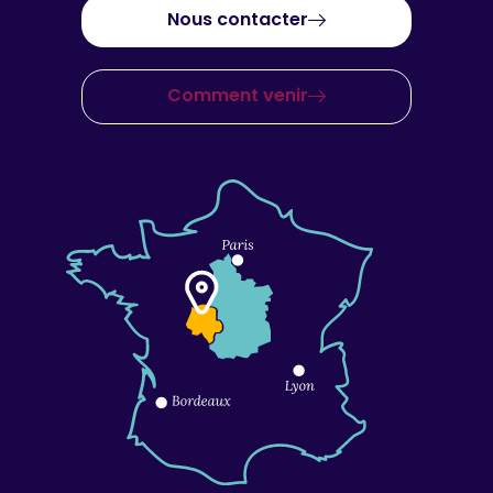
Nous contacter
Comment venir