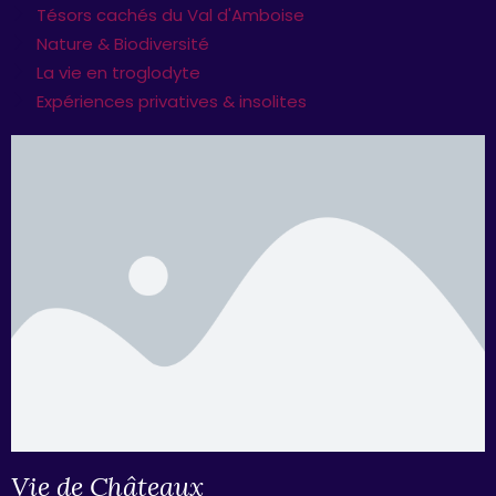
Tésors cachés du Val d'Amboise
Nature & Biodiversité
La vie en troglodyte
Expériences privatives & insolites
Vie de Châteaux