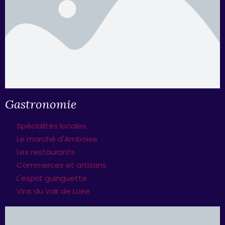
Gastronomie
Spécialités locales
Le marché d'Amboise
Les restaurants
Commerces et artisans
L'esprit guinguette
Vins du Vak de Loire