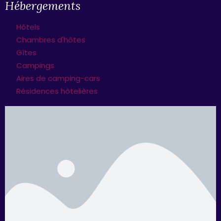
Hébergements
Hôtels
Chambres d'hôtes
Gîtes
Campings
Aires de camping-cars
Résidences hôtelières