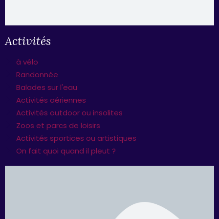
Activités
à vélo
Randonnée
Balades sur l'eau
Activités aériennes
Activités outdoor ou insolites
Zoos et parcs de loisirs
Activités sportices ou artistiques
On fait quoi quand il pleut ?