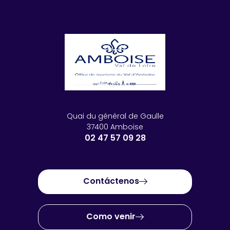
Quai du général de Gaulle
37400 Amboise
02 47 57 09 28
Contáctenos
Como venir