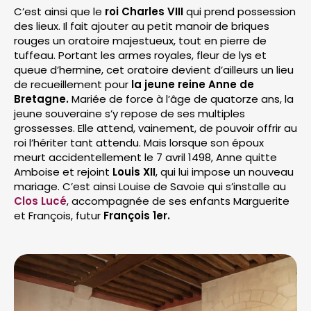
C’est ainsi que le
roi Charles VIII
qui prend possession
des lieux. Il fait ajouter au petit manoir de briques
rouges un oratoire majestueux, tout en pierre de
tuffeau. Portant les armes royales, fleur de lys et
queue d’hermine, cet oratoire devient d’ailleurs un lieu
de recueillement pour
la jeune reine Anne de
Bretagne.
Mariée de force à l’âge de quatorze ans, la
jeune souveraine s’y repose de ses multiples
grossesses. Elle attend, vainement, de pouvoir offrir au
roi l’hériter tant attendu. Mais lorsque son époux
meurt accidentellement le 7 avril 1498, Anne quitte
Amboise et rejoint
Louis XII
, qui lui impose un nouveau
mariage. C’est ainsi Louise de Savoie qui s’installe au
Clos Lucé
, accompagnée de ses enfants Marguerite
et François, futur
François 1er.