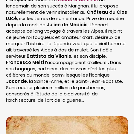
lendemain de son succès à Marignan. Il lui propose
naturellement de venir s’installer au
Château du Clos
Lucé
, sur les terres de son enfance. Privé de mécène
depuis la mort de
Julien de Médicis
, Léonard
accepte ce long voyage à travers les Alpes. Il rejoint
ce jeune roi fougueux et amateur d’art, désireux de
marquer l’histoire. La légende veut que le vieil homme
ait traversé les Alpes à dos de mulet. Son fidèle
serviteur
Battista da Vilanis,
et son disciple,
Francesco Melzi
l’accompagnaient d’ailleurs
.
Dans
ses bagages, certaines des œuvres d’art les plus
célèbres du monde, parmi lesquelles l’iconique
Joconde
, la Sainte-Anne, et le Saint-Jean-Baptiste.
Sans oublier plusieurs milliers de parchemins,
consacrés à l’étude de la biodiversité, de
l’architecture, de l’art de la guerre…