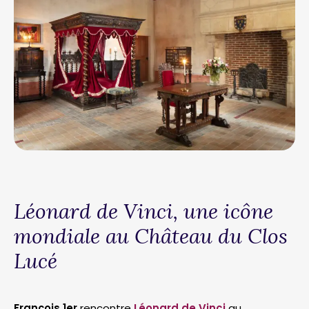
Léonard de Vinci, une icône
mondiale au Château du Clos
Lucé
François 1er
rencontre
Léonard de Vinci
au