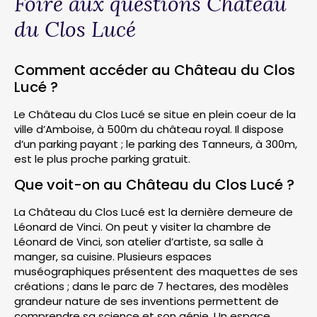
Foire aux questions Château
du Clos Lucé
Comment accéder au Château du Clos
Lucé ?
Le Château du Clos Lucé se situe en plein coeur de la
ville d’Amboise, à 500m du château royal. Il dispose
d’un parking payant ; le parking des Tanneurs, à 300m,
est le plus proche parking gratuit.
Que voit-on au Château du Clos Lucé ?
La Château du Clos Lucé est la dernière demeure de
Léonard de Vinci. On peut y visiter la chambre de
Léonard de Vinci, son atelier d’artiste, sa salle à
manger, sa cuisine. Plusieurs espaces
muséographiques présentent des maquettes de ses
créations ; dans le parc de 7 hectares, des modèles
grandeur nature de ses inventions permettent de
comprendre sa science et son génie. Un espace