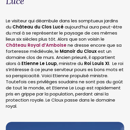
Lucé
Le visiteur qui déambule dans les somptueux jardins
du
Château du Clos Lucé
aujourd’hui aura peut-être
du mal à se représenter le paysage de ces mêmes
lieux six siècles plus tôt. Alors que son voisin le
Château Royal d’Amboise
ne dresse encore que sa
forteresse médiévale, le
Manoir du Cloux
est un
domaine clos de murs. Ancien prieuré, il appartient
alors à
Etienne Le Loup
, ministre du
Roi Louis XI
. Le roi
s’intéresse à ce jeune serviteur pours es bons mots et
sa perspicacité. Voici Etienne propulsé ministre.
Toutefois ces privilèges soudains ne sont pas du goût
de tout le monde, et Etienne Le Loup est rapidement
pris en grippe par la population, perdant ainsi la
protection royale. Le Cloux passe dans le domaine
royal.