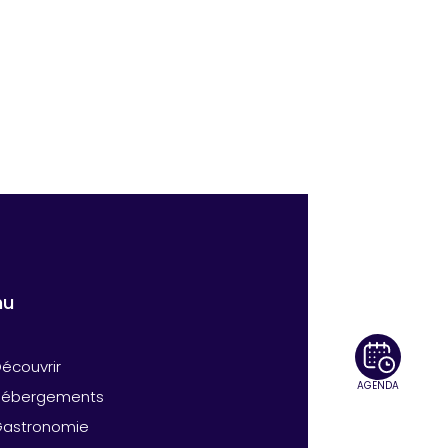
nu
écouvrir
AGENDA
Hébergements
Gastronomie