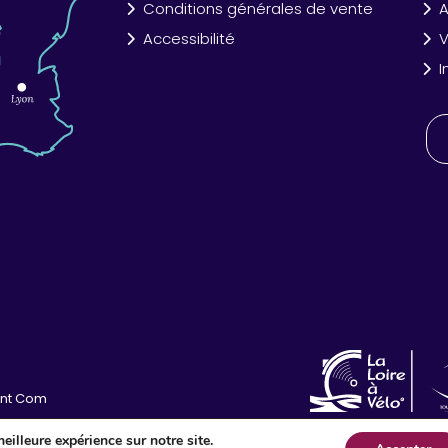
Conditions générales de vente
A
Accessibilité
V
I
int Com
eilleure expérience sur notre site.