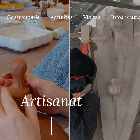
Gastronomie
Activités
Visites
Infos prati
Artisanat