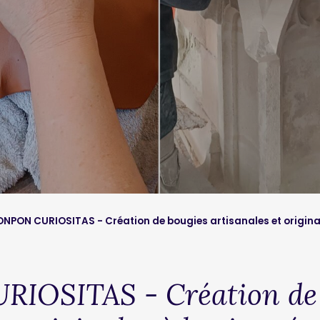
ONPON CURIOSITAS - Création de bougies artisanales et original
IOSITAS - Création de 