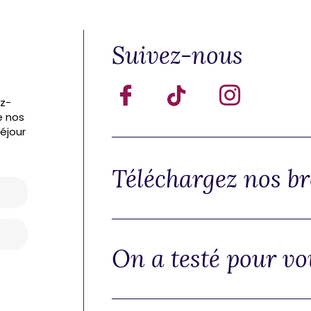
Suivez-nous
ez-
e nos
séjour
Téléchargez nos b
On a testé pour vo