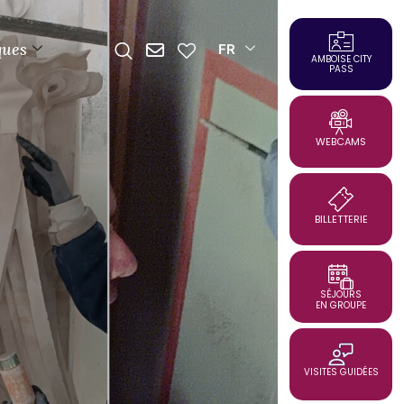
ques
FR
AMBOISE CITY
PASS
WEBCAMS
BILLETTERIE
SÉJOURS
EN GROUPE
VISITES GUIDÉES