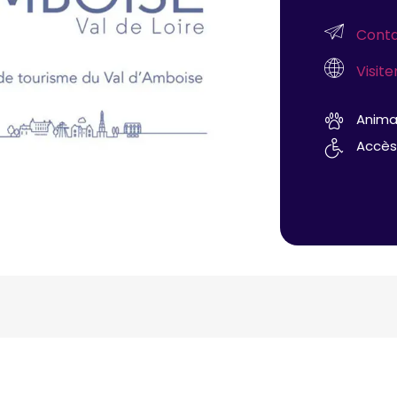
Conta
Visite
Anima
Accès